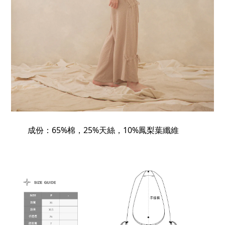
成份：65%棉，25%天絲，10%鳳梨葉纖維