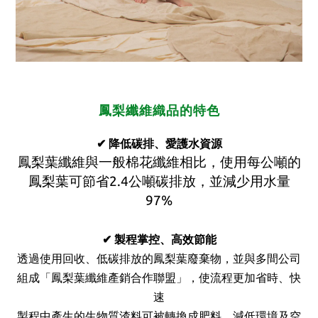
鳳梨纖維織品的特色
✔
降低碳排、愛護水資源
鳳梨葉纖維與一般棉花纖維相比，使用每公噸的
鳳梨葉可節省
2.4
公噸碳排放，並減少用水量
97%
✔
製程掌控、高效節能
透過使用回收、低碳排放的鳳梨葉廢棄物，並與多間公司
組成「鳳梨葉纖維產銷合作聯盟」，使流程更加省時、快
速
製程中產生的生物質渣料可被轉換成肥料，減低環境及空