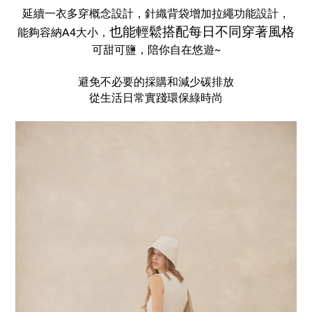
延續一衣多穿概念設計，針織背袋增加拉繩功能設計，
也能輕鬆搭配每日不同穿著風格
能夠容納A4大小，
可甜可鹽，陪你自在悠遊~
避免不必要的採購和減少碳排放
從生活日常實踐環保綠時尚