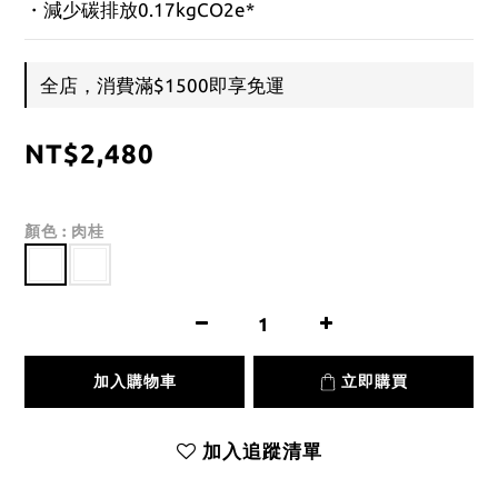
・減少碳排放0.17kgCO2e*
全店，消費滿$1500即享免運
NT$2,480
顏色
: 肉桂
加入購物車
立即購買
加入追蹤清單