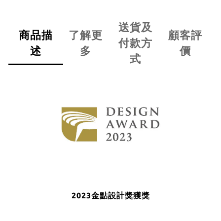
送貨及
商品描
了解更
顧客評
付款方
述
多
價
式
2023金點設計獎獲獎