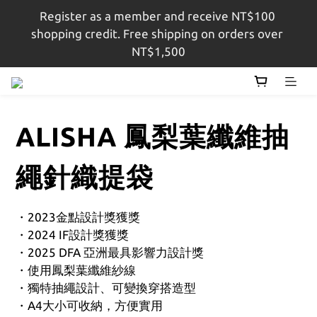
Register as a member and receive NT$100 
註冊會員即贈$100購物金，結帳金額滿$1,500即享免
shopping credit. Free shipping on orders over 
運
NT$1,500
註冊會員即贈$100購物金，結帳金額滿$1,500即享免
運
ALISHA 鳳梨葉纖維抽
繩針織提袋
・2023金點設計獎獲獎
・2024 IF設計獎獲獎
・2025 DFA 亞洲最具影響力設計獎
・使用鳳梨葉纖維紗線
・獨特抽繩設計、可變換穿搭造型
・A4大小可收納，方便實用