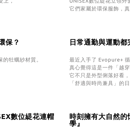
就愛上，
UNISEX
數位緹花立領外
它們家屬於環保服飾，真
環保？
日常通勤與運動都
保的牡蠣紗材質。
最近入手了 Evopure+
真心覺得這是一件「越穿
它不只是外型俐落好看，
「舒適與時尚兼具」的日
ISEX數位緹花連帽
時刻擁有大自然的懷
學』