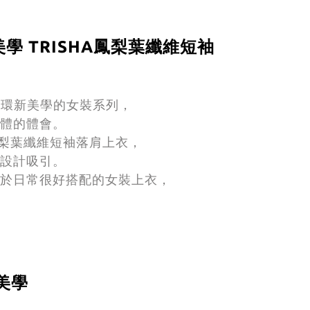
新美學 TRISHA鳳梨葉纖維短袖
+ 循環新美學的女裝系列，
體的體會。
A鳳梨葉纖維短袖落肩上衣，
設計吸引。
於日常很好搭配的女裝上衣，
新美學