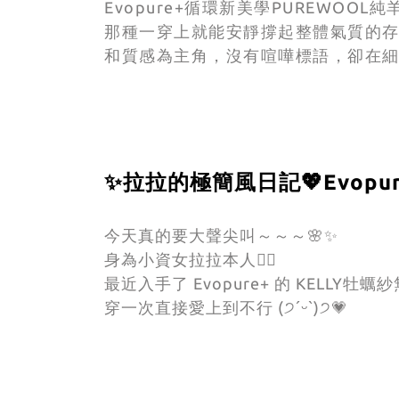
Evopure+循環新美學PUREWOO
那種一穿上就能安靜撐起整體氣質的
和質感為主角，沒有喧嘩標語，
卻在
✨拉拉的極簡風日記💖Evopu
今天真的要大聲尖叫～～～🌸✨
身為小資女拉拉本人💁‍♀️
最近入手了 Evopure+ 的 KELLY牡
穿一次直接愛上到不行 (੭ˊᵕˋ)੭💗