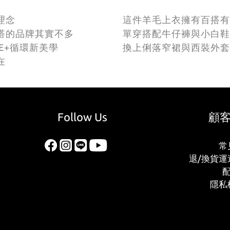
理念
這件羊毛上衣擁有百搭有
搭的品牌其實不多
單穿搭配牛仔褲與小白鞋
E+循環新美學
換上俐落窄裙與西裝外套
在
Follow Us
顧
常
退/換貨運
隱私