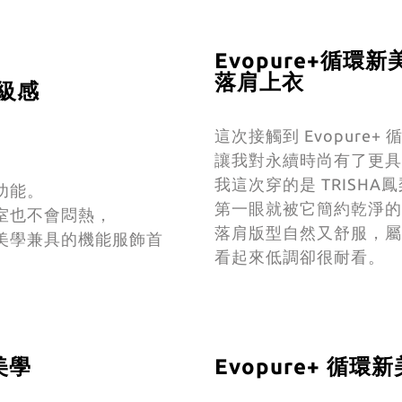
Evopure+循環
落肩上衣
級感
這次接觸到 Evopure
讓我對永續時尚有了更具
我這次穿的是 TRISH
功能。
第一眼就被它簡約乾淨的
室也不會悶熱，
落肩版型自然又舒服，屬
美學兼具的機能服飾首
看起來低調卻很耐看。
美學
Evopure+ 循環