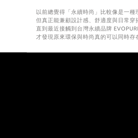
以前總覺得「永續時尚」比較像是一種
但真正能兼顧設計感、舒適度與日常穿
直到最近接觸到台灣永續品牌 EVOPUR
才發現原來環保與時尚真的可以同時存