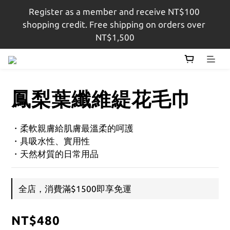
Register as a member and receive NT$100 
註冊會員即贈$100購物金，結帳金額滿$1,500即享免
shopping credit. Free shipping on orders over 
運
NT$1,500
註冊會員即贈$100購物金，結帳金額滿$1,500即享免
運
鳳梨葉纖維緹花毛巾
・柔軟親膚給肌膚最溫柔的呵護
・具吸水性、實用性
・天然材質的日常用品
全店，消費滿$1500即享免運
NT$480