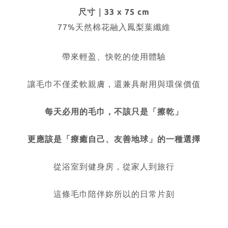
尺寸｜33 x 75 cm
77%天然棉花融入鳳梨葉纖維
帶來輕盈、快乾的使用體驗
讓毛巾不僅柔軟親膚，還兼具耐用與環保價值
每天必用的毛巾，不該只是「擦乾」
更應該是
「
療癒自己、友善地球
」
的一種選擇
從浴室到健身房，從家人到旅行
這條毛巾陪伴妳所以的日常片刻