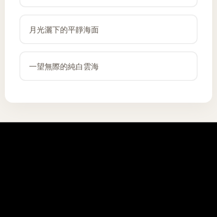
月光灑下的平靜海面
一望無際的純白雲海