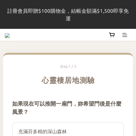
註冊會員即贈$100購物金，結帳金額滿$1,500即享免
註冊會員即贈$100購物金，結帳金額滿$1,500即享免
運
運
Register as a member and receive NT$100 
shopping credit. Free shipping on orders over 
NT$1,500
Step 1 / 3
註冊會員即贈$100購物金，結帳金額滿$1,500即享免
運
心靈棲居地測驗
如果現在可以推開一扇門，妳希望門後是什麼
風景？
充滿芬多精的深山森林