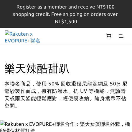
Register as a member and receive NT$100 
註冊會員即贈$100購物金，結帳金額滿$1,500即享免
shopping credit. Free shipping on orders over 
運
NT$1,500
註冊會員即贈$100購物金，結帳金額滿$1,500即享免
運
樂天辣酷甜趴
本聯名商品，使用 50% 回收退役尼龍漁網及 50% 尼
龍紗製作而成，擁有防潑水、抗 UV 等機能，無論晴
天或雨天皆能輕鬆應對
，
輕便易收納、隨身攜帶不佔
空間。