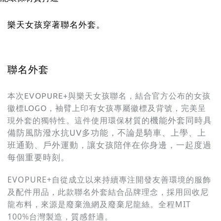
樂天女孩穿著聯名外套。
聯名外套
本次EVOPURE+與樂天女孩聯名，結合官方公布的女孩
徽標LOGO，袖臂上印有女孩專屬徽標及背號，完美呈
機能外套同時具
現外套的獨特性。這件使用環保材質的
備防風防潑水抗UV多功能，不論是騎車、上學、上
班通勤、戶外運動，讓女孩陪伴在你身邊，一起度過
每個重要時刻。
EVOPURE+自從成立以來持續專注開發友善環境的服飾
及配件用品，此款聯名外套結合品牌理念，採用回收尼
龍布料，來源是廢棄漁網及廢棄尼龍絲。全程MIT
100
%
台灣製造，質感舒適。