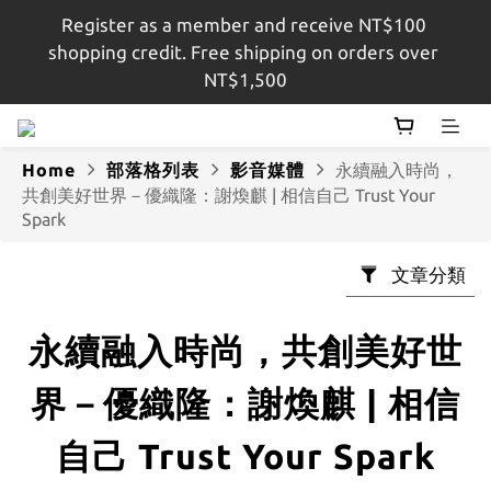
Register as a member and receive NT$100 
註冊會員即贈$100購物金，結帳金額滿$1,500即享免
shopping credit. Free shipping on orders over 
運
NT$1,500
註冊會員即贈$100購物金，結帳金額滿$1,500即享免
運
Home
部落格列表
影音媒體
永續融入時尚，
共創美好世界－優織隆：謝煥麒 | 相信自己 Trust Your
Spark
文章分類
永續融入時尚，共創美好世
界－優織隆：謝煥麒 | 相信
自己 Trust Your Spark