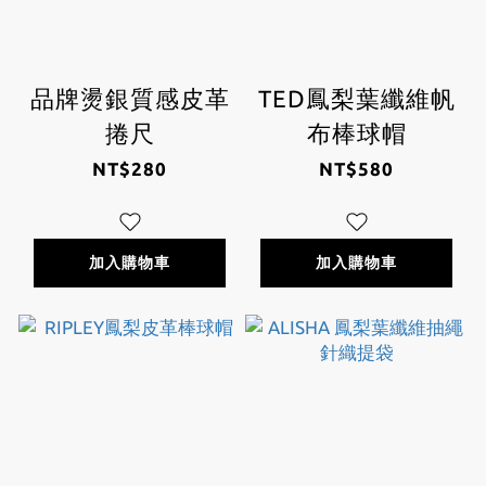
品牌燙銀質感皮革
TED鳳梨葉纖維帆
捲尺
布棒球帽
NT$280
NT$580
加入購物車
加入購物車