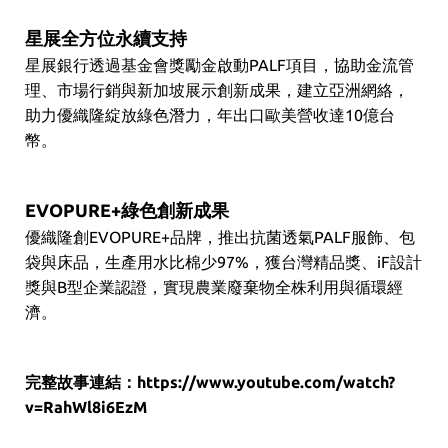
星展全方位永續支持
星展銀行透過基金會獎勵金啟動PALF項目，協助金流管
理、市場行銷與新加坡展示創新成果，建立亞洲網絡，
助力優織隆綻放綠色潛力，年出口歐美營收達10億台
幣。
EVOPURE+綠色創新成果
優織隆創EVOPURE+品牌，推出抗菌透氣PALF服飾、包
袋與床品，生產用水比棉少97%，獲台灣精品獎、iF設計
獎與B型企業認證，實現農業廢棄物全株利用與循環經
濟。
完整故事連結：
https://www.youtube.com/watch?
v=RahWl8i6EzM