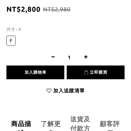
NT$2,800
NT$2,980
尺寸
: F
F
加入購物車
立即購買
加入追蹤清單
送貨及
商品描
了解更
顧客評
付款方