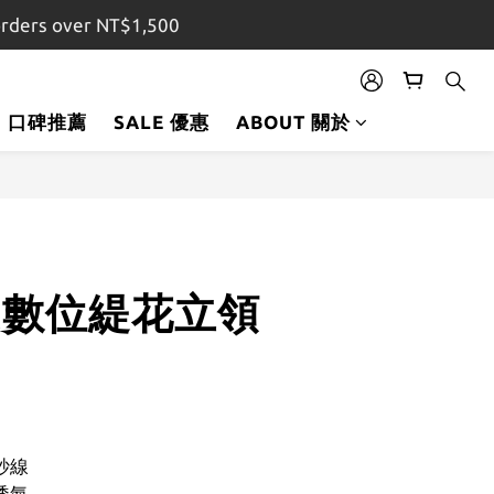
orders over NT$1,500
口碑推薦
SALE 優惠
ABOUT 關於
立即購買
EX數位緹花立領
紗線
透氣