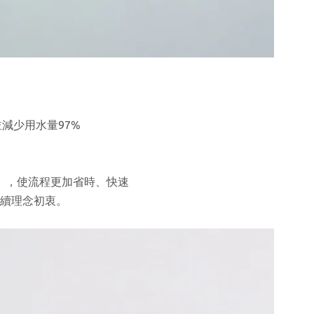
並減少用水量
97%
」，使流程更加省時、快速
續理念初衷。