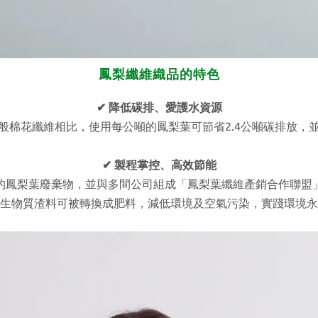
鳳梨纖維織品的特色
✔
降低碳排、愛護水資源
般棉花纖維相比，使用每公噸的鳳梨葉可節省
2.4
公噸碳排放，
✔
製程掌控、高效節能
的鳳梨葉廢棄物，並與多間公司組成「鳳梨葉纖維產銷合作聯盟
生物質渣料可被轉換成肥料，減低環境及空氣污染，實踐環境永