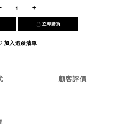
立即購買
加入追蹤清單
式
顧客評價
理