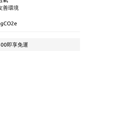
友善環境
gCO2e
500即享免運