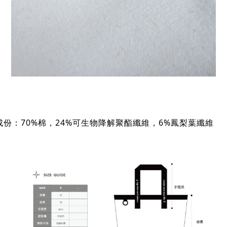
成份：
70%
棉，
24%可生物降解聚酯纖維，
6
%
鳳梨葉纖維