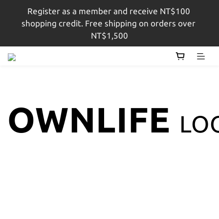
Register as a member and receive NT$100 
註冊會員即贈$100購物金，結帳金額滿$1,500即享免
shopping credit. Free shipping on orders over 
運
NT$1,500
註冊會員即贈$100購物金，結帳金額滿$1,500即享免
運
OWNLIFE
LO