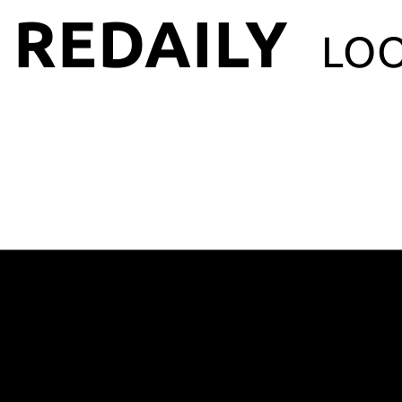
REDAILY
LO