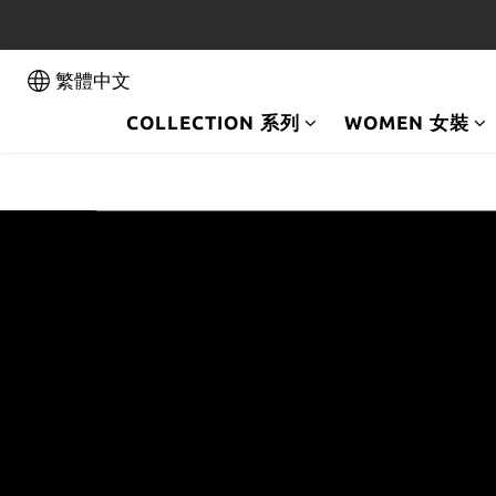
Register as a membe
繁體中文
COLLECTION 系列
WOMEN 女裝