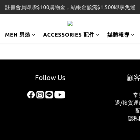
註冊會員即贈$100購物金，結帳金額滿$1,500即享免運
註冊會員即贈$100購物金，結帳金額滿$1,500即享免運
r and receive NT$100 shopping credit. Free shipping on 
MEN 男裝
ACCESSORIES 配件
媒體報導
註冊會員即贈$100購物金，結帳金額滿$1,500即享免運
Follow Us
顧
常
退/換貨運
隱私