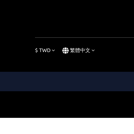
$
TWD
繁體中文