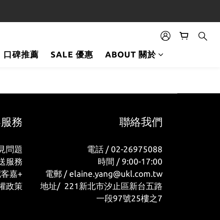
orders over NT$1,500
口碑推薦
SALE 優惠
ABOUT 關於
客服務
聯絡我們
見問題
電話 / 02-26975088
送服務
時間 / 9:00-17:00
配客嘉+
電郵 / elaine.yang@ukl.com.tw
權政策
地址/ 221新北市汐止區新台五路
一段97號25樓之7