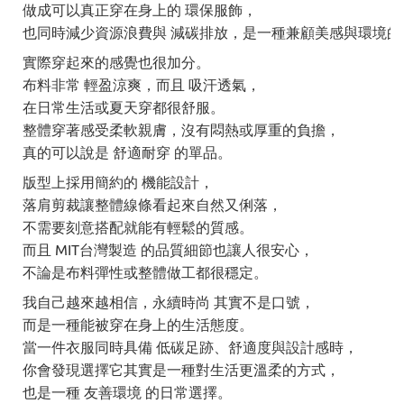
做成可以真正穿在身上的 環保服飾，
也同時減少資源浪費與 減碳排放，是一種兼顧美感與環境的
實際穿起來的感覺也很加分。
布料非常 輕盈涼爽，而且 吸汗透氣，
在日常生活或夏天穿都很舒服。
整體穿著感受柔軟親膚，沒有悶熱或厚重的負擔，
真的可以說是 舒適耐穿 的單品。
版型上採用簡約的 機能設計，
落肩剪裁讓整體線條看起來自然又俐落，
不需要刻意搭配就能有輕鬆的質感。
而且 MIT台灣製造 的品質細節也讓人很安心，
不論是布料彈性或整體做工都很穩定。
我自己越來越相信，永續時尚 其實不是口號，
而是一種能被穿在身上的生活態度。
當一件衣服同時具備 低碳足跡、舒適度與設計感時，
你會發現選擇它其實是一種對生活更溫柔的方式，
也是一種 友善環境 的日常選擇。