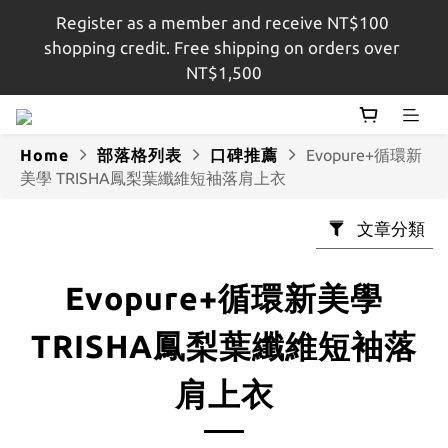
Register as a member and receive NT$100 
註冊會員即贈$100購物金，結帳金額滿$1,500即享免
shopping credit. Free shipping on orders over 
運
NT$1,500
註冊會員即贈$100購物金，結帳金額滿$1,500即享免
運
Home
部落格列表
口碑推薦
Evopure+循環新
美學 TRISHA鳳梨葉纖維短袖落肩上衣
文章分類
Evopure+循環新美學
TRISHA鳳梨葉纖維短袖落
肩上衣