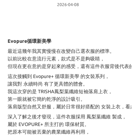
2026-04-08
Evopure循環新美學
最近這幾年我其實慢慢在改變自己選衣服的標準。
以前比較在意流行元素，款式是不是夠吸睛，
但現在更在意的是穿起來的感受，還有這件衣服背後代表的
這次接觸到 Evopure+ 循環新美學 的女裝系列，
讓我對 永續時尚 有了更具體的體會。
我這次穿的是 TRISHA鳳梨葉纖維短袖落肩上衣，
第一眼就被它簡約乾淨的設計吸引。
落肩版型自然又舒服，屬於日常很好搭配的 女裝上衣，看起
深入了解之後才發現，這件衣服採用 鳳梨葉纖維 製成，
屬於 EVOPURE+ 所主打的 環保材質。
把原本可能被丟棄的農業纖維再利用，