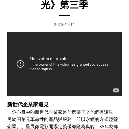
光》第三季
2025-11-11
新世代企業家遠見
「你心目中的新世代企業家是什麽樣子？他們有遠見、
勇於開創具革命性的產品與服務，並以永續的方式經營
企業。」星展微電影開場定義優織隆為典範，35年紡織