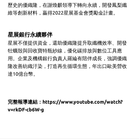
歷史的優織隆，在謝煥麒領導下轉向永續，開發鳳梨纖
維等創新材料，贏得2022星展基金會獎勵金計畫。
星展銀行永續夥伴
星展不僅提供資金，還助優織隆提升取纖機效率、開發
牡蠣殼與回收寶特瓶紗線，優化碳排放與數位工具應
用。企業及機構銀行負責人羅綸有陪伴成長，強調優織
隆改善紡織汙染，打造再生循環生態，年出口歐美營收
達10億台幣。
完整報導連結：
https://www.youtube.com/watch?
v=rkDF-cb6W-g