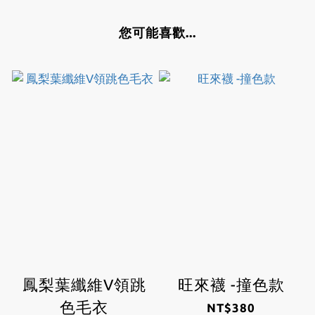
您可能喜歡...
鳳梨葉纖維V領跳
旺來襪 -撞色款
色毛衣
NT$380