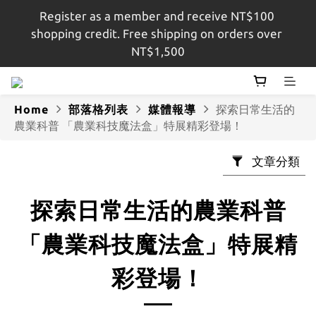
Register as a member and receive NT$100 
註冊會員即贈$100購物金，結帳金額滿$1,500即享免
shopping credit. Free shipping on orders over 
運
NT$1,500
註冊會員即贈$100購物金，結帳金額滿$1,500即享免
運
Home
部落格列表
媒體報導
探索日常生活的
農業科普 「農業科技魔法盒」特展精彩登場！
文章分類
探索日常生活的農業科普
「農業科技魔法盒」特展精
彩登場！