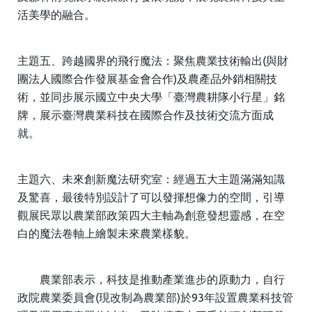
活美學的融合。
主題五、跨越國界的飛行魔法：聚焦農業技術輸出(與財
團法人國際合作發展基金會合作)及農產品外銷相關技
術，並同步展示國立中央大學「臺灣農耕隊小行星」銘
牌，展示臺灣農業科技在國際合作及技術交流方面成
就。
主題六、未來創新魔法研究室：經過五大主題滿滿知識
及驚喜，最後特別設計了可以發揮想像力的空間，引導
觀展民眾以農業部政策四大主軸為創意發想靈感，在空
白的魔法卷軸上繪製未來農業樣貌。
農業部表示，科技是推動產業進步的原動力，自行
政院農業委員會(現改制為農業部)於93年設置農業科技管