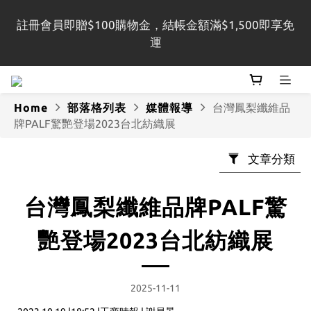
註冊會員即贈$100購物金，結帳金額滿$1,500即享免
Register as a member and receive NT$100 
運
shopping credit. Free shipping on orders over 
NT$1,500
Home
部落格列表
媒體報導
台灣鳳梨纖維品
註冊會員即贈$100購物金，結帳金額滿$1,500即享免
牌PALF驚艷登場2023台北紡織展
運
文章分類
台灣鳳梨纖維品牌PALF驚
艷登場2023台北紡織展
2025-11-11