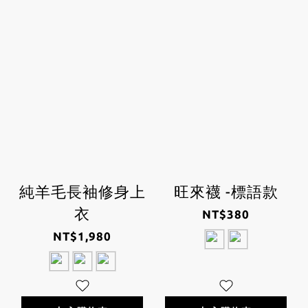
純羊毛長袖修身上
旺來襪 -標語款
衣
NT$380
NT$1,980