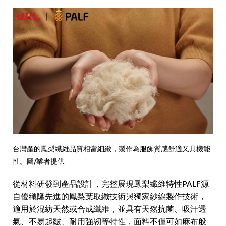
台灣產的鳳梨纖維品質相當細緻，製作為服飾質感舒適又具機能
性。圖/業者提供
從材料研發到產品設計，完整展現鳳梨纖維特性PALF源
自優織隆先進的鳳梨葉取纖技術與獨家紗線製作技術，
適用於混紡天然或合成纖維，並具有天然抗菌、吸汗透
氣、不易起皺、耐用強韌等特性，面料不僅可如麻布般