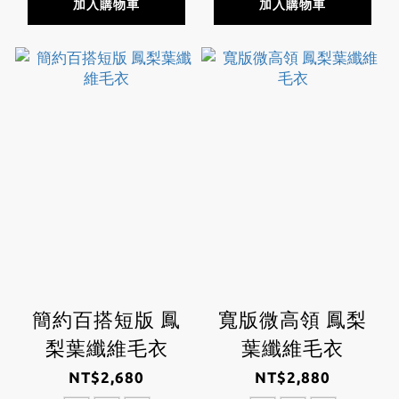
加入購物車
加入購物車
簡約百搭短版 鳳
寬版微高領 鳳梨
梨葉纖維毛衣
葉纖維毛衣
NT$2,680
NT$2,880