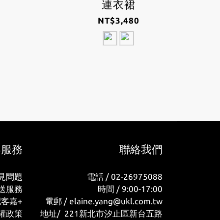
連衣裙
NT$3,480
客服務
聯絡我們
見問題
電話 / 02-26975088
送服務
時間 / 9:00-17:00
配客嘉+
電郵 / elaine.yang@ukl.com.tw
權政策
地址/ 221新北市汐止區新台五路