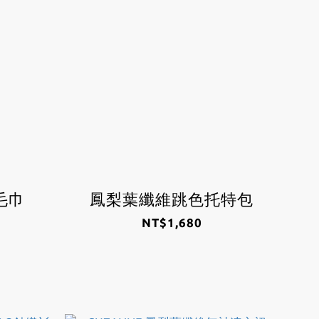
毛巾
鳳梨葉纖維跳色托特包
NT$1,680