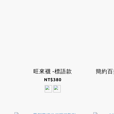
旺來襪 -標語款
簡約百
NT$380