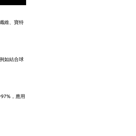
纖維、寶特
例如結合球
97%，應用