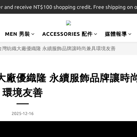
r and receive NT$100 shopping credit. Free shipping on 
註冊會員即贈$100購物金，結帳金額滿$1,500即享免運
註冊會員即贈$100購物金，結帳金額滿$1,500即享免運
MEN 男裝
ACCESSORIES 配件
媒體報導
台灣紡織大廠優織隆 永續服飾品牌讓時尚兼具環境友善
大廠優織隆 永續服飾品牌讓時
環境友善
2025-12-16