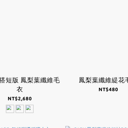
搭短版 鳳梨葉纖維毛
鳳梨葉纖維緹花
衣
NT$480
NT$2,680