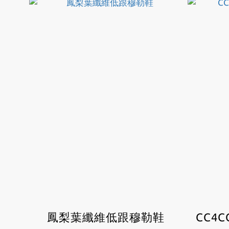
鳳梨葉纖維低跟穆勒鞋
CC4