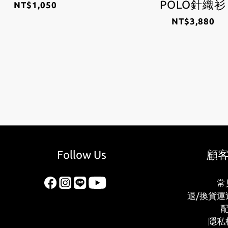
POLO針織衫
NT$1,050
NT$3,880
Follow Us
顧
常
退/換貨運
隱私