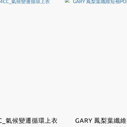
CC_氣候變遷循環上衣
GARY 鳳梨葉纖