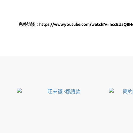
完整訪談：
https://www.youtube.com/watch?v=nccEUsQ8H