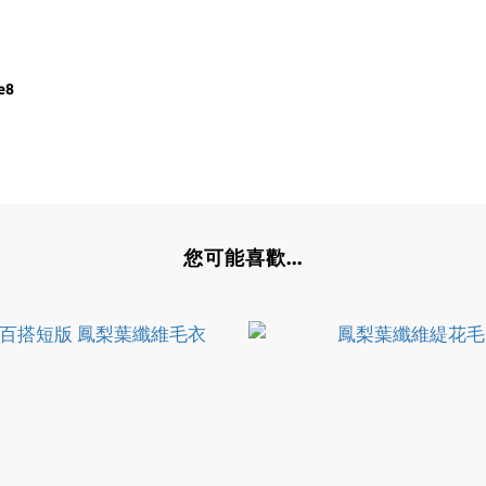
e8
您可能喜歡...