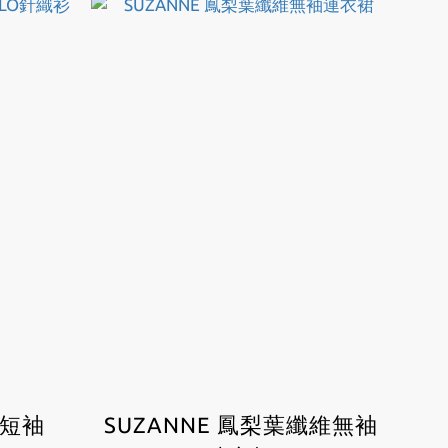
維短袖
SUZANNE 鳳梨葉纖維無袖