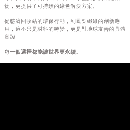
物，更提供了可持續的綠色解決方案。
從慈濟回收站的環保行動，到鳳梨纖維的創新應
用，這不只是材料的轉變，更是對地球友善的具體
實踐。
每一個選擇都能讓世界更永續
。