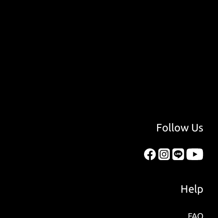
Follow Us
Help
FAQ