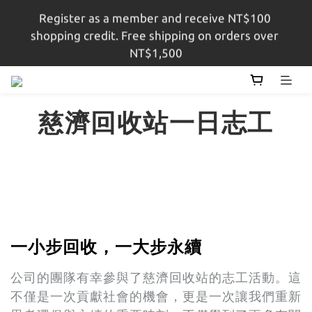
Register as a member and receive NT$100 
註冊會員即贈$100購物金，結帳金額滿$1,500即享免
shopping credit. Free shipping on orders over 
運
NT$1,500
註冊會員即贈$100購物金，結帳金額滿$1,500即享免
運
慈濟回收站一日志工
一小步回收，一大步永續
公司的團隊有幸參與了慈濟回收站的志工活動。
這
不僅是一次貢獻社會的機會，更是一次讓我們重新