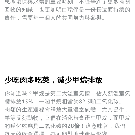
思考環保與永續的重要時刻，不僅學到了更多有關
回收的知識，也更加明白環保是一份長遠而持續的
責任，需要每一個人的共同努力與參與。
少吃肉多吃菜，減少甲烷排放
你知道嗎？甲烷是第二大溫室氣體，佔人類溫室
氣
體排放15%，一噸甲烷相當於82.5噸二氧化碳。
肉類的生產過程會釋放大量溫室氣體，尤其是牛、
羊等反芻動物，它們在消化時會產生甲烷，而甲烷
的暖化效應是二氧化碳的28
倍
！這意味著，我們
每天的飲食選擇，都可能對地球產生影響。