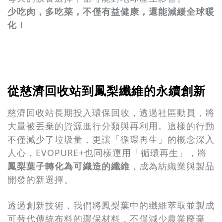
少吃肉，多吃菜，不僅有益健康，還能減緩全球暖
化！
從慈濟回收站到鳳梨纖維的永續創新
慈濟回收站長期投入環保回收，透過社區動員，將
大量被丟棄的資源進行分類與再利用。這樣的行動
不僅減少了垃圾量，更讓「循環再生」的概念深入
EVOPURE+也同樣運用
人心，
「循環再生」，將
鳳梨葉子轉化為可織造的纖維
，成為紡織業與製品
開發的新選擇。
透過創新技術，我們將鳳梨葉中的纖維萃取並製成
可替代傳統布料的環保材料，不僅減少農業廢棄