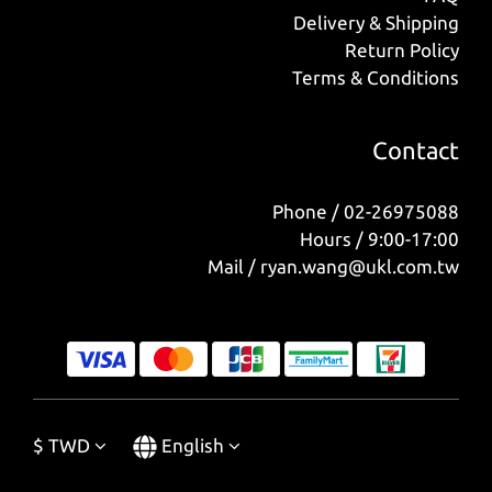
Delivery & Shipping
Return Policy
Terms & Conditions
Contact
Phone / 02-26975088
Hours / 9:00-17:00
Mail / ryan.wang@ukl.com.tw
$
TWD
English