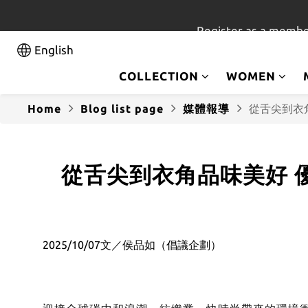
Register as a membe
English
COLLECTION
WOMEN
Home
Blog list page
媒體報導
從舌尖到衣
從舌尖到衣角品味美好 
2025/10/07文／侯品如（倡議企劃）