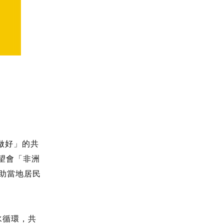
做好」的共
展望會「非洲
幫助當地居民
水循環，共