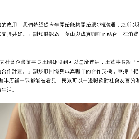
業的應用。我們希望從今年開始能夠開始跟C端溝通，之所以
來支持共好。」謝煥麒認為，藉由與成真咖啡的結合，在消費
成真社會企業董事長王國雄聊到可以怎麼連結，王董事長說『
的合作計畫。」謝煥麒回憶與成真咖啡的合作契機，秉持「把
真咖啡店鋪一隅都能被看見，民眾可以一邊啜飲對社會友善的
續生活。