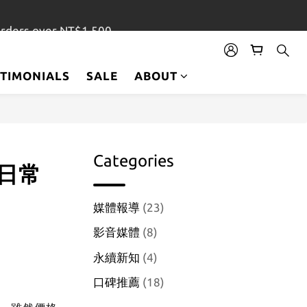
orders over NT$1,500
STIMONIALS
SALE
ABOUT
Categories
日常
媒體報導
(23)
影音媒體
(8)
永續新知
(4)
口碑推薦
(18)