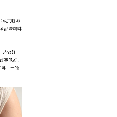
和成真咖啡
者品味咖啡
一起做好
好事做好」
咖啡、一邊