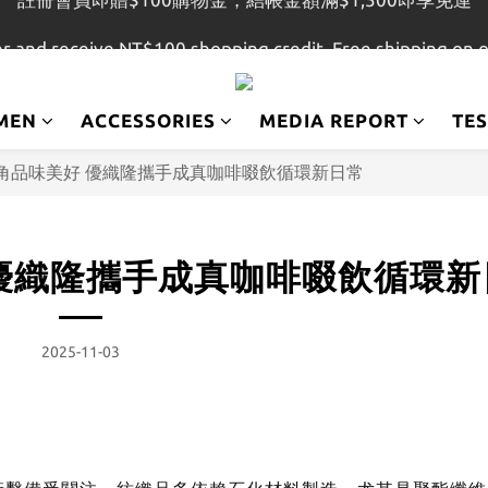
r and receive NT$100 shopping credit. Free shipping on 
註冊會員即贈$100購物金，結帳金額滿$1,500即享免運
註冊會員即贈$100購物金，結帳金額滿$1,500即享免運
MEN
ACCESSORIES
MEDIA REPORT
TE
角品味美好 優織隆攜手成真咖啡啜飲循環新日常
優織隆攜手成真咖啡啜飲循環新
2025-11-03